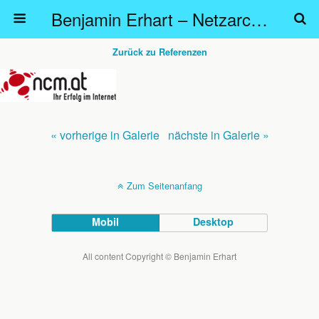
Benjamin Erhart – Netzarchitekt
Zurück zu Referenzen
« vorherige in Galerie
nächste in Galerie »
Zum Seitenanfang
Mobil
Desktop
All content Copyright © Benjamin Erhart