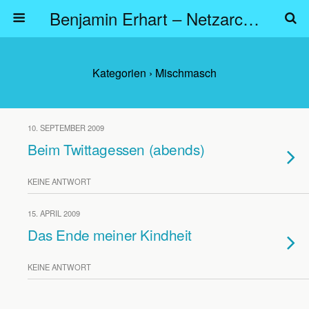
Benjamin Erhart – Netzarchitekt
Kategorien ›
Mischmasch
10. SEPTEMBER 2009
Beim Twittagessen (abends)
KEINE ANTWORT
15. APRIL 2009
Das Ende meiner Kindheit
KEINE ANTWORT