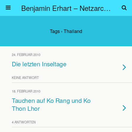
Benjamin Erhart – Netzarchitekt
Tags › Thailand
24. FEBRUAR 2010
Die letzten Inseltage
KEINE ANTWORT
18. FEBRUAR 2010
Tauchen auf Ko Rang und Ko
Thon Lhor
4 ANTWORTEN