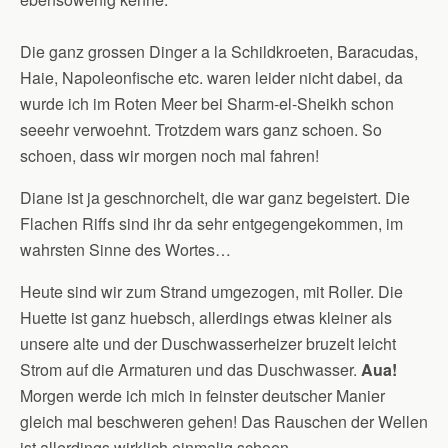
Die ganz grossen Dinger a la Schildkroeten, Baracudas,
Haie, Napoleonfische etc. waren leider nicht dabei, da
wurde ich im Roten Meer bei Sharm-el-Sheikh schon
seeehr verwoehnt. Trotzdem wars ganz schoen. So
schoen, dass wir morgen noch mal fahren!
Diane ist ja geschnorchelt, die war ganz begeistert. Die
Flachen Riffs sind ihr da sehr entgegengekommen, im
wahrsten Sinne des Wortes…
Heute sind wir zum Strand umgezogen, mit Roller. Die
Huette ist ganz huebsch, allerdings etwas kleiner als
unsere alte und der Duschwasserheizer bruzelt leicht
Strom auf die Armaturen und das Duschwasser.
Aua!
Morgen werde ich mich in feinster deutscher Manier
gleich mal beschweren gehen! Das Rauschen der Wellen
ist allerdings wirklich einmalig schoen.