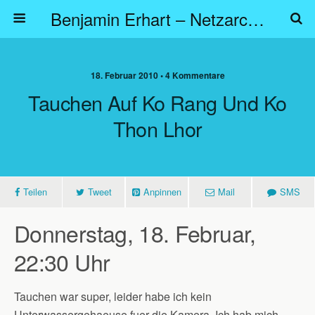
Benjamin Erhart – Netzarchitekt
18. Februar 2010 • 4 Kommentare
Tauchen Auf Ko Rang Und Ko
Thon Lhor
Teilen
Tweet
Anpinnen
Mail
SMS
Donnerstag, 18. Februar,
22:30 Uhr
Tauchen war super, leider habe ich kein
Unterwassergehaeuse fuer die Kamera. Ich hab mich