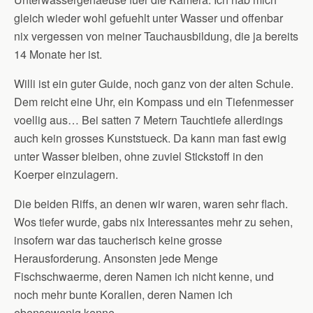
gleich wieder wohl gefuehlt unter Wasser und offenbar
nix vergessen von meiner Tauchausbildung, die ja bereits
14 Monate her ist.
Willi ist ein guter Guide, noch ganz von der alten Schule.
Dem reicht eine Uhr, ein Kompass und ein Tiefenmesser
voellig aus… Bei satten 7 Metern Tauchtiefe allerdings
auch kein grosses Kunststueck. Da kann man fast ewig
unter Wasser bleiben, ohne zuviel Stickstoff in den
Koerper einzulagern.
Die beiden Riffs, an denen wir waren, waren sehr flach.
Wos tiefer wurde, gabs nix Interessantes mehr zu sehen,
insofern war das taucherisch keine grosse
Herausforderung. Ansonsten jede Menge
Fischschwaerme, deren Namen ich nicht kenne, und
noch mehr bunte Korallen, deren Namen ich
ebensowenig kenne.