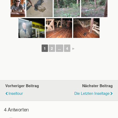
1
2
...
4
►
Vorheriger Beitrag
Nächster Beitrag
Inseltour
Die Letzten Inseltage
4 Antworten