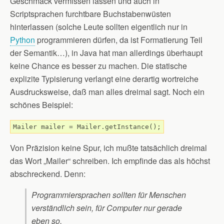
Geschmack vermissen lassen und auch in
Scriptsprachen furchtbare Buchstabenwüsten
hinterlassen (solche Leute sollten eigentlich nur in
Python
programmieren dürfen, da ist Formatierung Teil
der Semantik…), in Java hat man allerdings überhaupt
keine Chance es besser zu machen. Die statische
explizite Typisierung verlangt eine derartig wortreiche
Ausdrucksweise, daß man alles dreimal sagt. Noch ein
schönes Beispiel:
Mailer mailer = Mailer.getInstance();
Von Präzision keine Spur, ich mußte tatsächlich dreimal
das Wort „Mailer“ schreiben. Ich empfinde das als höchst
abschreckend. Denn:
Programmiersprachen sollten für Menschen
verständlich sein, für Computer nur gerade
eben so.