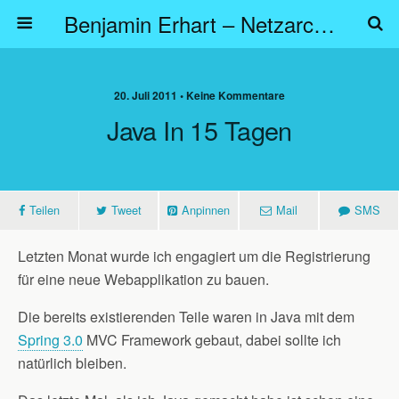
Benjamin Erhart – Netzarchitekt
20. Juli 2011 • Keine Kommentare
Java In 15 Tagen
Teilen
Tweet
Anpinnen
Mail
SMS
Letzten Monat wurde ich engagiert um die Registrierung
für eine neue Webapplikation zu bauen.
Die bereits existierenden Teile waren in Java mit dem
Spring 3.0
MVC Framework gebaut, dabei sollte ich
natürlich bleiben.