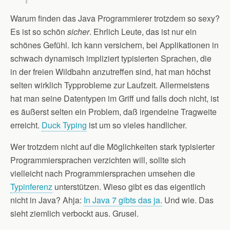
Warum finden das Java Programmierer trotzdem so sexy?
Es ist so schön
sicher
. Ehrlich Leute, das ist nur ein
schönes Gefühl. Ich kann versichern, bei Applikationen in
schwach dynamisch impliziert typisierten Sprachen, die
in der freien Wildbahn anzutreffen sind, hat man höchst
selten wirklich Typprobleme zur Laufzeit. Allermeistens
hat man seine Datentypen im Griff und falls doch nicht, ist
es äußerst selten ein Problem, daß irgendeine Tragweite
erreicht.
Duck Typing
ist um so vieles handlicher.
Wer trotzdem nicht auf die Möglichkeiten stark typisierter
Programmiersprachen verzichten will, sollte sich
vielleicht nach Programmiersprachen umsehen die
Typinferenz
unterstützen. Wieso gibt es das eigentlich
nicht in Java? Ahja:
In Java 7 gibts das ja.
Und wie. Das
sieht ziemlich verbockt aus. Grusel.