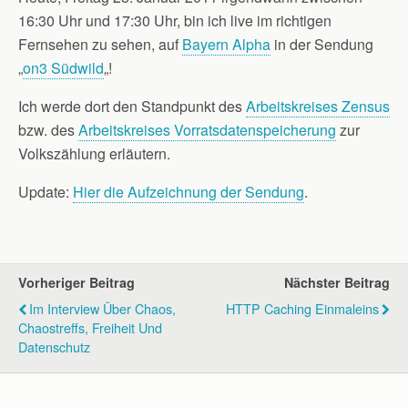
16:30 Uhr und 17:30 Uhr, bin ich live im richtigen
Fernsehen zu sehen, auf
Bayern Alpha
in der Sendung
„
on3 Südwild
„!
Ich werde dort den Standpunkt des
Arbeitskreises Zensus
bzw. des
Arbeitskreises Vorratsdatenspeicherung
zur
Volkszählung erläutern.
Update:
Hier die Aufzeichnung der Sendung
.
Vorheriger Beitrag
Nächster Beitrag
Im Interview Über Chaos,
HTTP Caching Einmaleins
Chaostreffs, Freiheit Und
Datenschutz