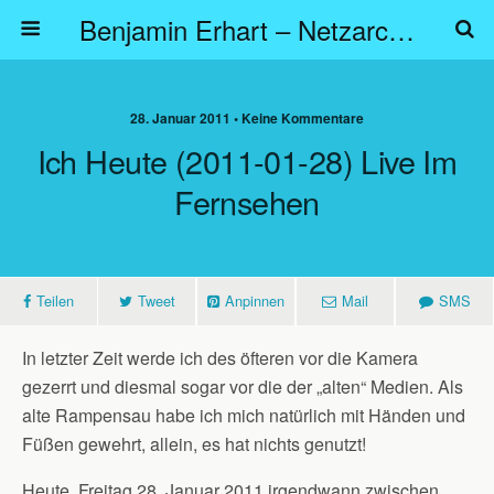
Benjamin Erhart – Netzarchitekt
28. Januar 2011 • Keine Kommentare
Ich Heute (2011-01-28) Live Im
Fernsehen
Teilen
Tweet
Anpinnen
Mail
SMS
In letzter Zeit werde ich des öfteren vor die Kamera
gezerrt und diesmal sogar vor die der „alten“ Medien. Als
alte Rampensau habe ich mich natürlich mit Händen und
Füßen gewehrt, allein, es hat nichts genutzt!
Heute, Freitag 28. Januar 2011 irgendwann zwischen